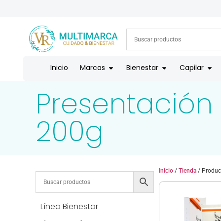
ENVÍOS A TODO EL PAÍS | RECIBIMOS TODOS LOS MEDIOS DE
Inicio
Marcas
Bienestar
Capilar
Presentación
200g
Inicio
/
Tienda
/ Produc
Línea Bienestar