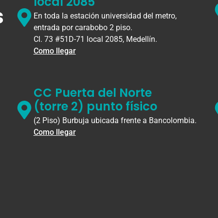
local 2085
s
En toda la estación universidad del metro,
entrada por carabobo 2 piso.
Cl. 73 #51D-71 local 2085, Medellín.
Como llegar
CC Puerta del Norte
(torre 2) punto físico
(2 Piso) Burbuja ubicada frente a Bancolombia.
Como llegar