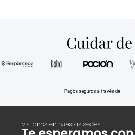
Cuidar de 
Pagos seguros a través de
Visitanos en nuestas sedes
Te esperamos con