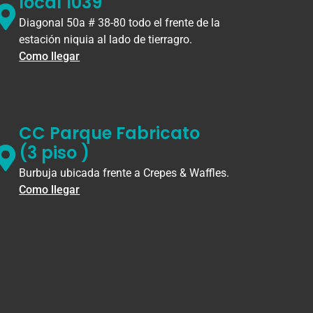
local 1039
Diagonal 50a # 38-80 todo el frente de la
estación niquia al lado de tierragro.
Como llegar
CC Parque Fabricato
(3 piso )
Burbuja ubicada frente a Crepes & Waffles.
Como llegar