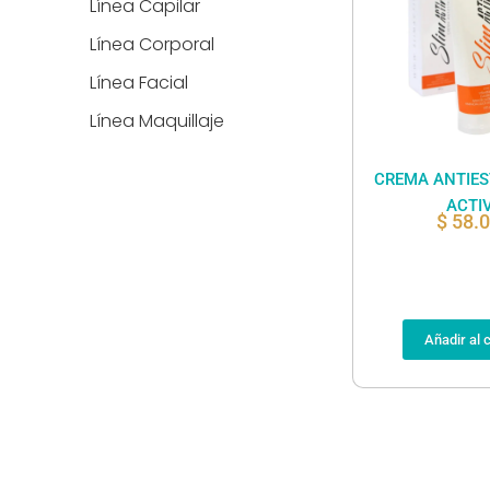
Línea Capilar
Línea Corporal
Línea Facial
Línea Maquillaje
CREMA ANTIES
ACTI
$
58.
Añadir al c