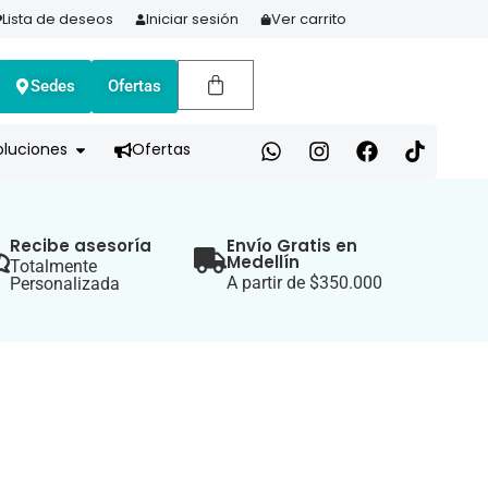
Lista de deseos
Iniciar sesión
Ver carrito
Sedes
Ofertas
A HOY Y PAGA EN 3 CUOTAS CON ADDI
oluciones
Ofertas
Recibe asesoría
Envío Gratis en
Medellín
Totalmente
A partir de $350.000
Personalizada