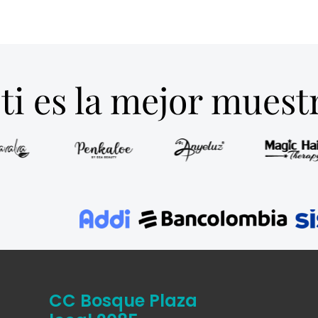
ti es la mejor mues
CC Bosque Plaza