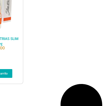
TRIAS SLIM
VE
000
arrito