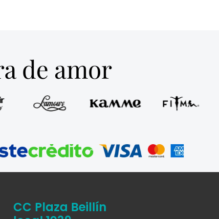
tra de amor
CC Plaza Beillín