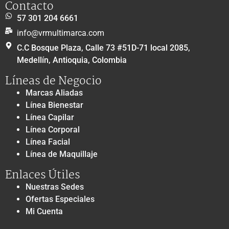
Contacto
57 301 204 6661
info@vrmultimarca.com
C.C Bosque Plaza, Calle 73 #51D-71 local 2085,
Medellín, Antioquia, Colombia
Líneas de Negocio
Marcas Aliadas
Línea Bienestar
Línea Capilar
Línea Corporal
Línea Facial
Línea de Maquillaje
Enlaces Útiles
Nuestras Sedes
Ofertas Especiales
Mi Cuenta