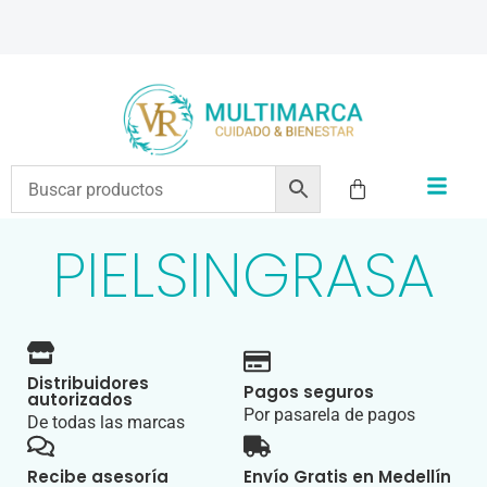
ENVÍOS A TODO EL PAÍS | RECIBIMOS TODOS LOS MEDIOS DE PAGO
PIELSINGRASA
Distribuidores
Pagos seguros
autorizados
Por pasarela de pagos
De todas las marcas
Recibe asesoría
Envío Gratis en Medellín