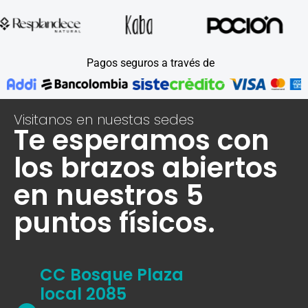
Pagos seguros a través de
Visitanos en nuestas sedes
Te esperamos con
los brazos abiertos
en nuestros 5
puntos físicos.
CC Bosque Plaza
local 2085