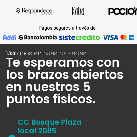
Pagos seguros a través de
Visitanos en nuestas sedes
Te esperamos con
los brazos abiertos
en nuestros 5
puntos físicos.
CC Bosque Plaza
local 2085