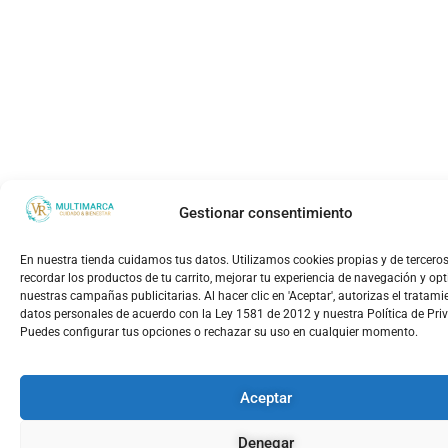
Gestionar consentimiento
En nuestra tienda cuidamos tus datos. Utilizamos cookies propias y de tercero
recordar los productos de tu carrito, mejorar tu experiencia de navegación y op
nuestras campañas publicitarias. Al hacer clic en 'Aceptar', autorizas el tratami
datos personales de acuerdo con la Ley 1581 de 2012 y nuestra Política de Pri
Puedes configurar tus opciones o rechazar su uso en cualquier momento.
Aceptar
Denegar