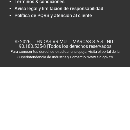
Términos & condiciones
Aviso legal y limitación de responsabilidad
Política de PQRS y atención al cliente
© 2026, TIENDAS VR MULTIMARCAS S.A.S | NIT:
90.180.535-8 |Todos los derechos reservados
Para conocer tus derechos o radicar una queja, visita el portal de la
Superintendencia de Industria y Comercio: www.sic.gov.co