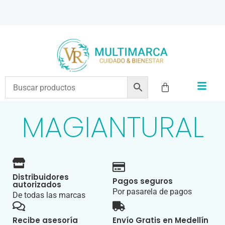
ENVÍOS A TODO EL PAÍS | RECIBIMOS TODOS LOS MEDIOS DE PAGO
MAGIANTURAL
Distribuidores
Pagos seguros
autorizados
Por pasarela de pagos
De todas las marcas
Recibe asesoría
Envío Gratis en Medellín