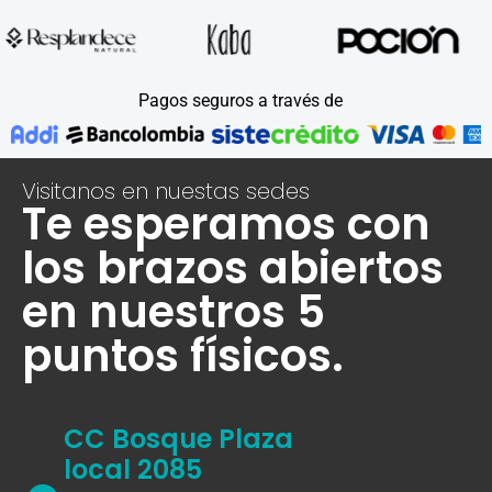
Pagos seguros a través de
Visitanos en nuestas sedes
Te esperamos con
los brazos abiertos
en nuestros 5
puntos físicos.
CC Bosque Plaza
local 2085