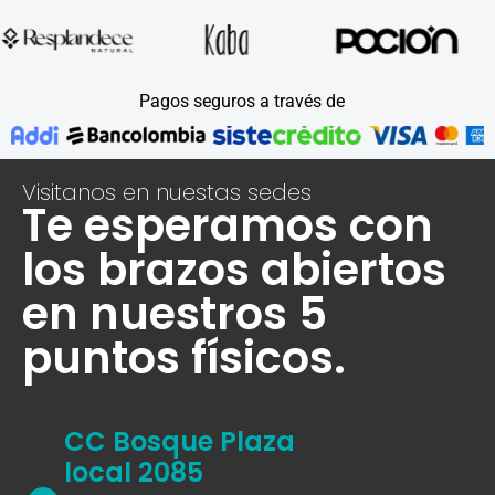
Pagos seguros a través de
Visitanos en nuestas sedes
Te esperamos con
los brazos abiertos
en nuestros 5
puntos físicos.
CC Bosque Plaza
local 2085