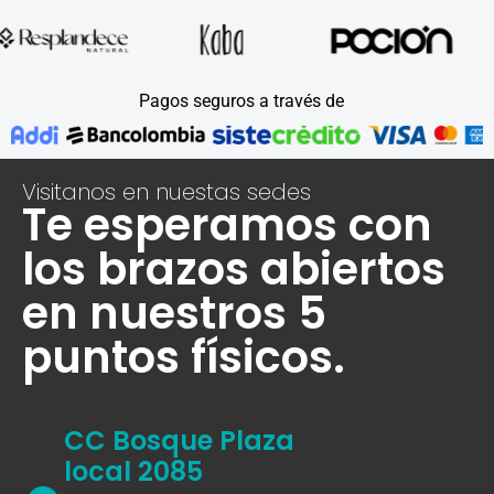
Pagos seguros a través de
Visitanos en nuestas sedes
Te esperamos con
los brazos abiertos
en nuestros 5
puntos físicos.
CC Bosque Plaza
local 2085