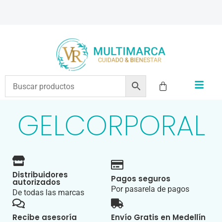
ENVÍOS A TODO EL PAÍS | RECIBIMOS TODOS LOS MEDIOS DE PAGO
GELCORPORAL
Distribuidores
Pagos seguros
autorizados
Por pasarela de pagos
De todas las marcas
Recibe asesoría
Envío Gratis en Medellín