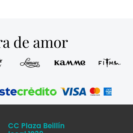
tra de amor
CC Plaza Beillín