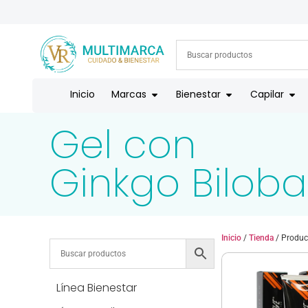
ENVÍOS A TODO EL PAÍS | RECIBIMOS TODOS LOS MEDIOS DE
Inicio
Marcas
Bienestar
Capilar
Gel con
Ginkgo Biloba
Inicio
/
Tienda
/ Produc
Línea Bienestar