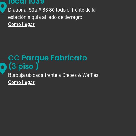
local 1039
Diagonal 50a # 38-80 todo el frente de la
estación niquia al lado de tierragro.
Como llegar
CC Parque Fabricato
(3 piso )
Burbuja ubicada frente a Crepes & Waffles.
Como llegar