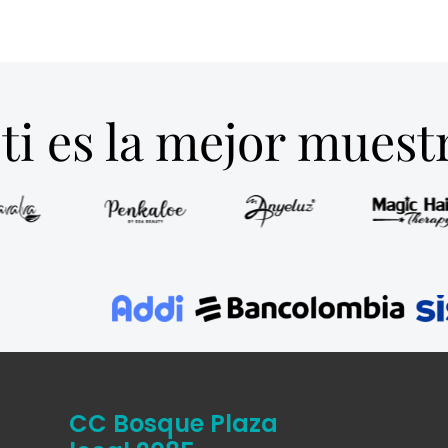
ti es la mejor mues
CC Bosque Plaza