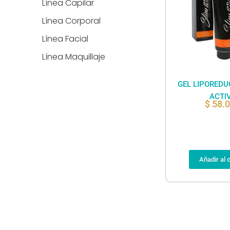
Línea Capilar
Línea Corporal
Línea Facial
Línea Maquillaje
GEL LIPOREDU
ACTI
$
58.
Añadir al c