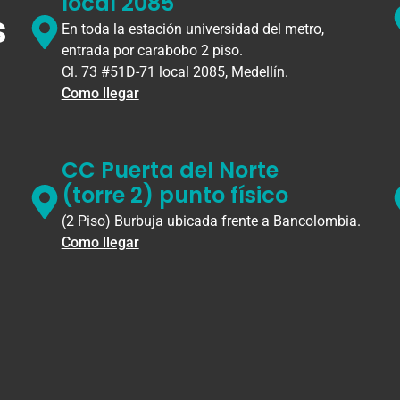
local 2085
s
En toda la estación universidad del metro,
entrada por carabobo 2 piso.
Cl. 73 #51D-71 local 2085, Medellín.
Como llegar
CC Puerta del Norte
(torre 2) punto físico
(2 Piso) Burbuja ubicada frente a Bancolombia.
Como llegar