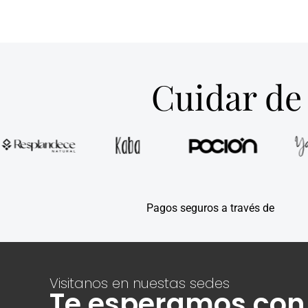
Cuidar de 
Pagos seguros a través de
Visitanos en nuestas sedes
Te esperamos con