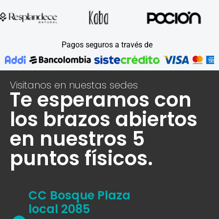
Pagos seguros a través de
Visitanos en nuestas sedes
Te esperamos con
los brazos abiertos
en nuestros 5
puntos físicos.
CC Bosque Plaza
local 2085