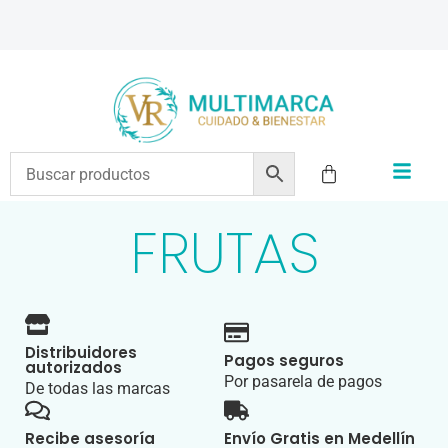
ENVÍOS A TODO EL PAÍS | RECIBIMOS TODOS LOS MEDIOS DE PAGO
FRUTAS
Distribuidores
Pagos seguros
autorizados
Por pasarela de pagos
De todas las marcas
Recibe asesoría
Envío Gratis en Medellín