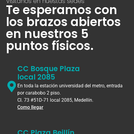
Visitanos en nuestas sedes
Te esperamos con
los brazos abiertos
en nuestros 5
puntos físicos.
CC Bosque Plaza
local 2085
En toda la estación universidad del metro, entrada
por carabobo 2 piso.
Cl. 73 #51D-71 local 2085, Medellín.
Como llegar
CC Plaza Beillín