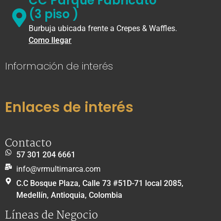
CC Parque Fabricato
(3 piso )
Burbuja ubicada frente a Crepes & Waffles.
Como llegar
Información de interés
Enlaces de interés
Contacto
57 301 204 6661
info@vrmultimarca.com
C.C Bosque Plaza, Calle 73 #51D-71 local 2085,
Medellín, Antioquia, Colombia
Líneas de Negocio