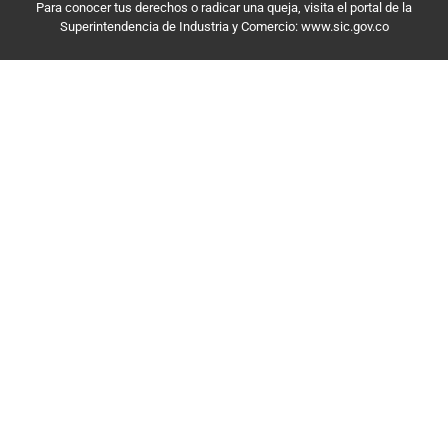
Para conocer tus derechos o radicar una queja, visita el portal de la
Superintendencia de Industria y Comercio: www.sic.gov.co