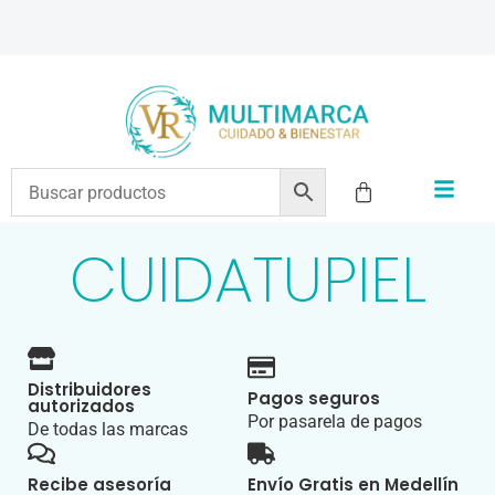
ENVÍOS A TODO EL PAÍS | RECIBIMOS TODOS LOS MEDIOS DE PAGO
CUIDATUPIEL
Distribuidores
Pagos seguros
autorizados
Por pasarela de pagos
De todas las marcas
Recibe asesoría
Envío Gratis en Medellín