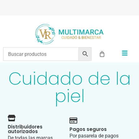
ENVÍOS A TODO EL PAÍS | RECIBIMOS TODOS LOS MEDIOS DE PAGO
Cuidado de la
piel
Distribuidores
Pagos seguros
autorizados
Por pasarela de pagos
De todas las marcas