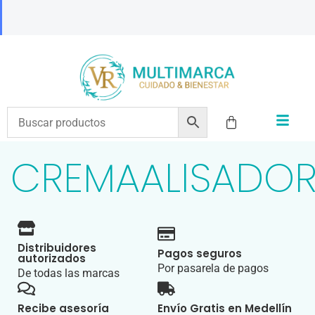
ENVÍOS A TODO EL PAÍS | RECIBIMOS TODOS LOS MEDIOS DE PAGO
CREMAALISADO
Distribuidores
Pagos seguros
autorizados
Por pasarela de pagos
De todas las marcas
Recibe asesoría
Envío Gratis en Medellín