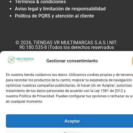
Términos & condiciones
Aviso legal y limitación de responsabilidad
Política de PQRS y atención al cliente
© 2026, TIENDAS VR MULTIMARCAS S.A.S | NIT:
90.180.535-8 |Todos los derechos reservados
Para conocer tus derechos o radicar una queja, visita el portal de la
Superintendencia de Industria y Comercio: www.sic.gov.co
Gestionar consentimiento
En nuestra tienda cuidamos tus datos. Utilizamos cookies propias y de tercero
para recordar los productos de tu carrito, mejorar tu experiencia de navegación
optimizar nuestras campañas publicitarias. Al hacer clic en 'Aceptar', autorizas 
tratamiento de tus datos personales de acuerdo con la Ley 1581 de 2012 y
nuestra Política de Privacidad. Puedes configurar tus opciones o rechazar su u
en cualquier momento.
Aceptar