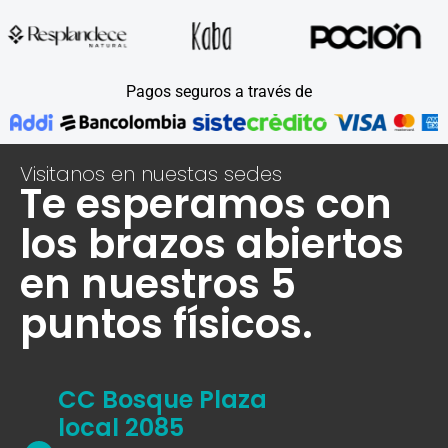
Pagos seguros a través de
Visitanos en nuestas sedes
Te esperamos con
los brazos abiertos
en nuestros 5
puntos físicos.
CC Bosque Plaza
local 2085