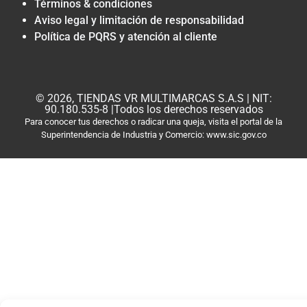
Términos & condiciones
Aviso legal y limitación de responsabilidad
Política de PQRS y atención al cliente
© 2026, TIENDAS VR MULTIMARCAS S.A.S | NIT:
90.180.535-8 |Todos los derechos reservados
Para conocer tus derechos o radicar una queja, visita el portal de la
Superintendencia de Industria y Comercio: www.sic.gov.co