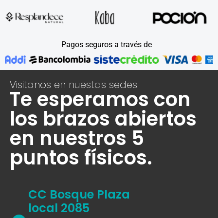
Pagos seguros a través de
Visitanos en nuestas sedes
Te esperamos con
los brazos abiertos
en nuestros 5
puntos físicos.
CC Bosque Plaza
local 2085