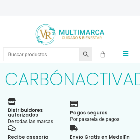
ENVÍOS A TODO EL PAÍS | RECIBIMOS TODOS LOS MEDIOS DE PAGO
CARBÓNACTIVA
Distribuidores
Pagos seguros
autorizados
Por pasarela de pagos
De todas las marcas
Recibe asesoría
Envío Gratis en Medellín