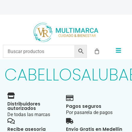
ENVÍOS A TODO EL PAÍS | RECIBIMOS TODOS LOS MEDIOS DE PAGO
CABELLOSALUBA
Distribuidores
Pagos seguros
autorizados
Por pasarela de pagos
De todas las marcas
Recibe asesoría
Envío Gratis en Medellín