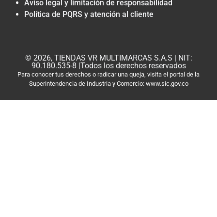
Aviso legal y limitación de responsabilidad
Política de PQRS y atención al cliente
© 2026, TIENDAS VR MULTIMARCAS S.A.S | NIT:
90.180.535-8 |Todos los derechos reservados
Para conocer tus derechos o radicar una queja, visita el portal de la
Superintendencia de Industria y Comercio: www.sic.gov.co