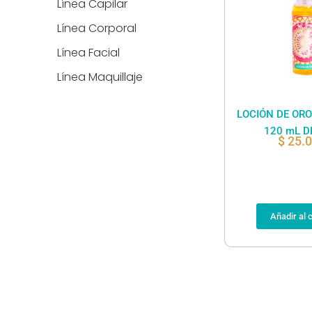
Línea Capilar
Línea Corporal
Línea Facial
Línea Maquillaje
LOCIÓN DE OR
120 mL D
$
25.
Añadir al c