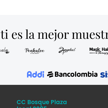
ti es la mejor mues
CC Bosque Plaza