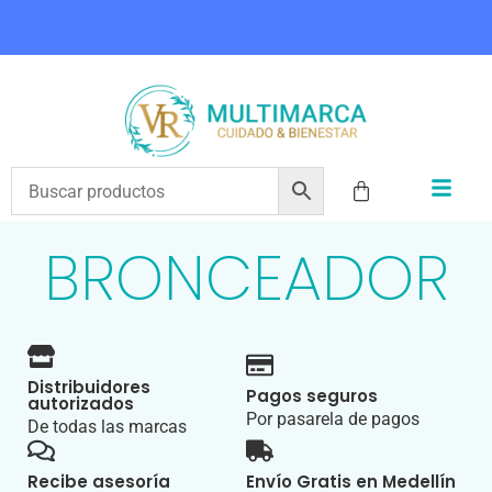
COMPRA HOY Y PAGA EN 3 CUOTAS CON ADDI
BRONCEADOR
Distribuidores
Pagos seguros
autorizados
Por pasarela de pagos
De todas las marcas
Recibe asesoría
Envío Gratis en Medellín