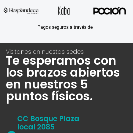
Pagos seguros a través de
Visitanos en nuestas sedes
Te esperamos con
los brazos abiertos
en nuestros 5
puntos físicos.
CC Bosque Plaza
local 2085