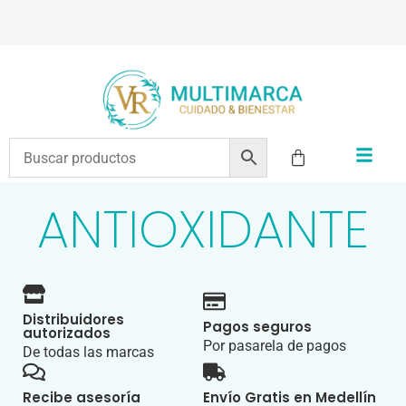
ENVÍOS A TODO EL PAÍS | RECIBIMOS TODOS LOS MEDIOS DE PAGO
ANTIOXIDANTE
Distribuidores
Pagos seguros
autorizados
Por pasarela de pagos
De todas las marcas
Recibe asesoría
Envío Gratis en Medellín