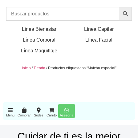
Línea Bienestar
Línea Capilar
Línea Corporal
Línea Facial
Línea Maquillaje
Inicio
/
Tienda
/ Productos etiquetados “Matcha especial”
Menu
Comprar
Sedes
Carrito
Asesoría
Cuidar de ti es la mejor