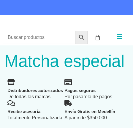
COMPRA HOY Y PAGA EN 3 CUOTAS CON ADDI
Matcha especial
Distribuidores autorizados
Pagos seguros
De todas las marcas
Por pasarela de pagos
Recibe asesoría
Envío Gratis en Medellín
Totalmente Personalizada
A partir de $350.000