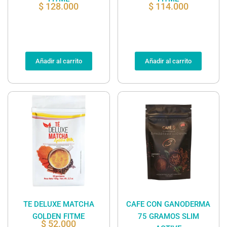
$
128.000
$
114.000
Añadir al carrito
Añadir al carrito
TE DELUXE MATCHA
CAFE CON GANODERMA
GOLDEN FITME
75 GRAMOS SLIM
$
52.000