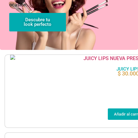
ocasión.
Descubre tu
look perfecto
JUICY LIP
$
30.00
Añadir al carr