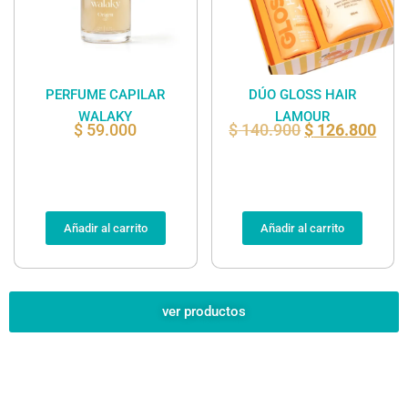
PERFUME CAPILAR
DÚO GLOSS HAIR
WALAKY
LAMOUR
$
59.000
$
140.900
$
126.800
Añadir al carrito
Añadir al carrito
ver productos