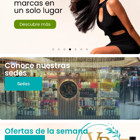
Conoce nuestras
sedes
Sedes
Ofertas de la semana