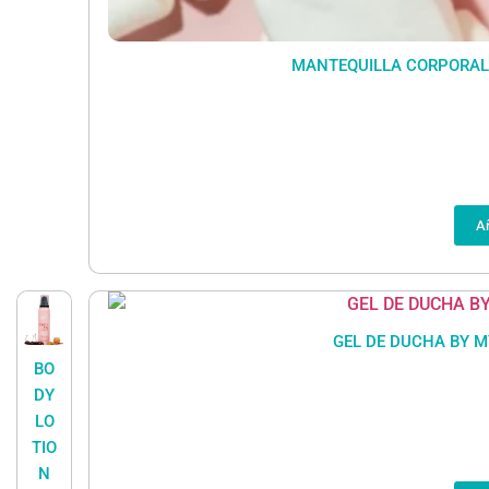
MANTEQUILLA CORPORAL 
Añ
GEL DE DUCHA BY M
BO
DY
LO
TIO
N