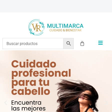
ENVÍOS A TODO EL PAÍS | RECIBIMOS TODOS LOS MEDIOS DE PAGO