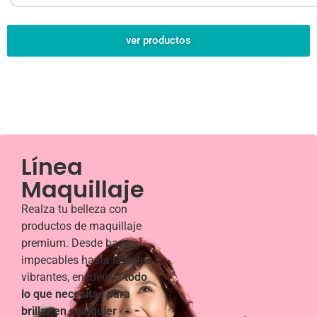
ver productos
Línea
Maquillaje
Realza tu belleza con
productos de maquillaje
premium. Desde bases
impecables hasta labiales
vibrantes, encuentra
todo
lo que necesitas para
brillar en cualquier