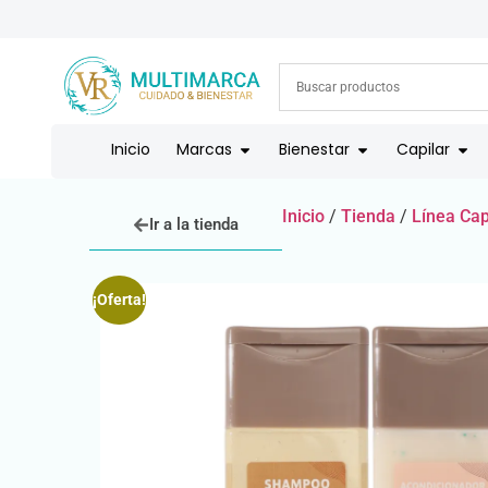
ENVÍOS A TODO EL PAÍS | RECIBIMOS TODOS LOS MEDIOS DE
Inicio
Marcas
Bienestar
Capilar
Inicio
/
Tienda
/
Línea Cap
Ir a la tienda
¡Oferta!