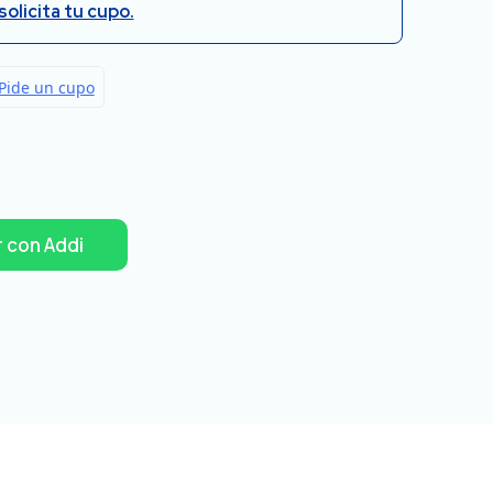
solicita tu cupo.
 con Addi