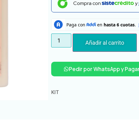
Compra con
y
Añadir al carrito
Pedir por WhatsApp y Pagar
KIT