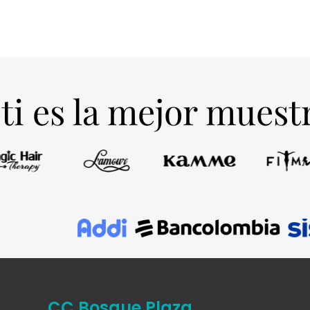
ti es la mejor mues
CC Bosque Plaza