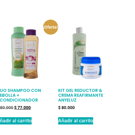
¡Oferta!
UO SHAMPOO CON
KIT GEL REDUCTOR &
EBOLLA +
CREMA REAFIRMANTE
CONDICIONADOR
ANYELUZ
80.000
$
77.000
$
80.000
ñadir al carrito
Añadir al carrito