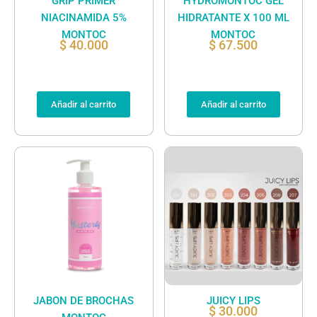
GRIP PRIMER
HYDROMONTOC GEL
NIACINAMIDA 5%
HIDRATANTE X 100 ML
MONTOC
MONTOC
$
40.000
$
67.500
Añadir al carrito
Añadir al carrito
JABON DE BROCHAS
JUICY LIPS
$
30.000