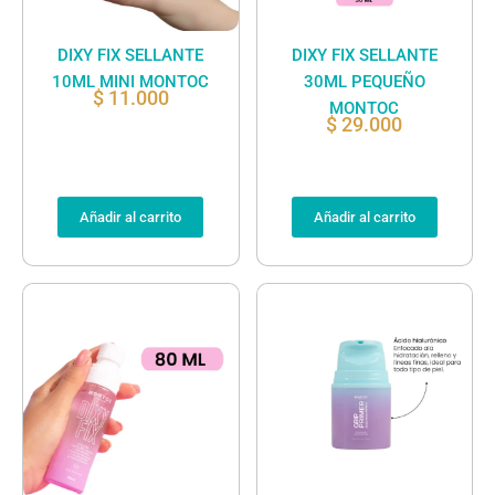
DIXY FIX SELLANTE
DIXY FIX SELLANTE
10ML MINI MONTOC
30ML PEQUEÑO
$
11.000
MONTOC
$
29.000
Añadir al carrito
Añadir al carrito