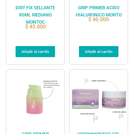
DIXY FIX SELLANTE
GRIP PRIMER ACIDO
80ML MEDIANO
HIALURONICO MONTO
$
40.000
MONTOC
$
45.000
Añadir al carrito
Añadir al carrito