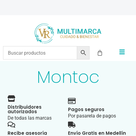
ENVÍOS A TODO EL PAÍS | RECIBIMOS TODOS LOS MEDIOS DE PAGO
Montoc
Distribuidores
Pagos seguros
autorizados
Por pasarela de pagos
De todas las marcas
Recibe asesoría
Envío Gratis en Medellín